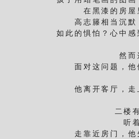
在黑漆的房屋
高志籐相当沉默，
如此的惧怕？心中感
然而这
面对这问题，他依
他离开客厅，走上
二楼有三
听着声
走靠近房门，他先