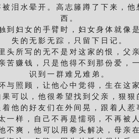
字被泪水晕开。高志籐蹲了下来，他
西。
到妇女的手臂时，妇女身体就像是
失的无影无踪，只留下日记。
头所写的无不是对这家的恨，父亲
亲苦赚钱，只是他得不到那份爱，
识到一群难兄难弟。
与照顾，让他心中觉得，生在这家
如果可以，他很希望找到父亲，狠狠
他的好友们在外间晃，跟着人惹
太一样，自己不再是懦弱，不再被
他不爽，他可以用拳头解决，母亲