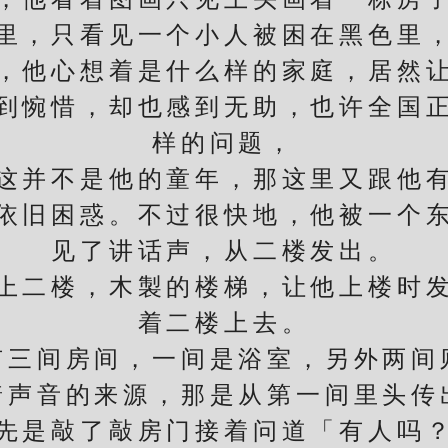
里，只看见一个小人被困在黑色里
他心想着是什么样的家庭，居然让
到惋惜，却也感到无助，也许全国
样的问题，
并不是他的童年，那这里又跟他有
旧困惑。不过很快地，他被一个东
见了讲话声，从二楼发出。
二楼，木製的楼梯，让他上楼时发
着二楼上去。
间房间，一间是浴室，另外两间
音的来源，那是从第一间里头传
是敲了敲房门接着问道「有人吗？