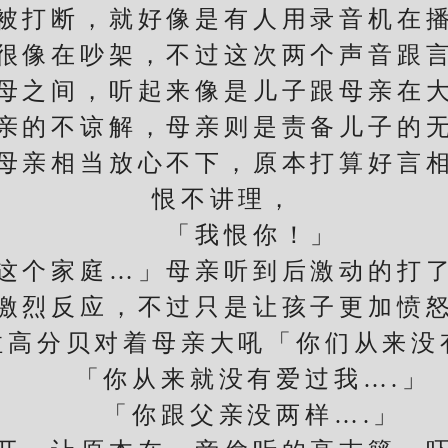
被打断，就好像是有人用录音机在
像在吵架，不过这次两个声音跟言
母之间，听起来像是儿子跟母亲在
的不谅解，母亲则是责备儿子的无
母亲相当放心不下，原本打算好言
恨不讲理，
「我恨你！」
个家庭…」母亲听到后激动的打了
激烈反应，不过只是让孩子更加愤
分贝对着母亲大吼「你们从来没
「你从来就没有爱过我….」
「你跟父亲没两样….」