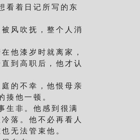
想看着日记所写的东
被风吹抚，整个人消
在他漆岁时就离家，
一直到高职后，他才认
庭的不幸，他恨母亲
的揍他一顿。
事生非。他感到很满
人冷落。他不必再看人
在也无法管束他。