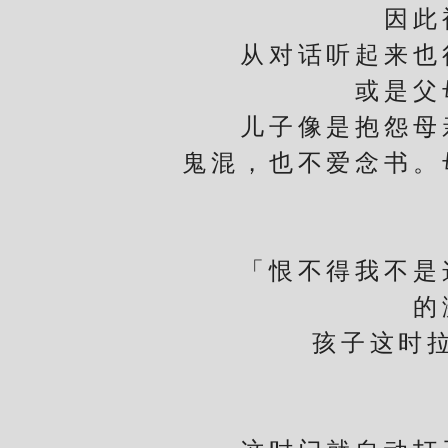
因此
从对话听起来也很
或是父
儿子像是抱怨母亲
鬼混，也不爱念书。
「恨不得我不是这
的
孩子这时拉高