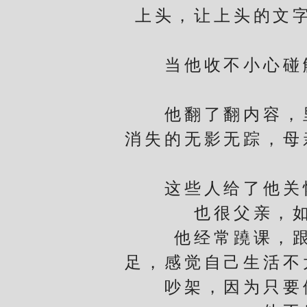
上头，让上头的文
当他收不小心碰触
他翻了翻内容，里
消失的无影无踪，母
这些人给了他关怀
也很父亲，
他经常蹺课，跟着
足，感觉自己生活不
吵架，因为只要