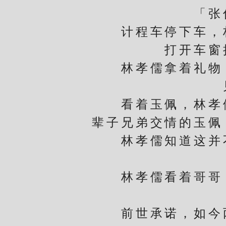
「张伯
计程车停下车，林
打开车窗
林孝儒拿着礼物，
看着玉佩，林孝儒
辈子兄弟交情的玉佩
林孝儒知道这并不
林孝儒看着哥哥，
前世承诺，如今两