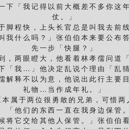
一下「我记得以前大概差不多你这
仗。」
脚程快，上头长官总是叫我去前线
我什么吗？」张伯伯本来要公布答
先一步「快腿？」
，两眼瞪大，他看着林孝儒问道「
「我…」他决定乱说个理由「乱猜
解释不以为意，他说出此行主要目
礼物…当作成年礼。」
属于两位很勇敢的兄弟，可惜两
他们的东西一直在我身边保管
将它交给其他人保管。」张伯伯看