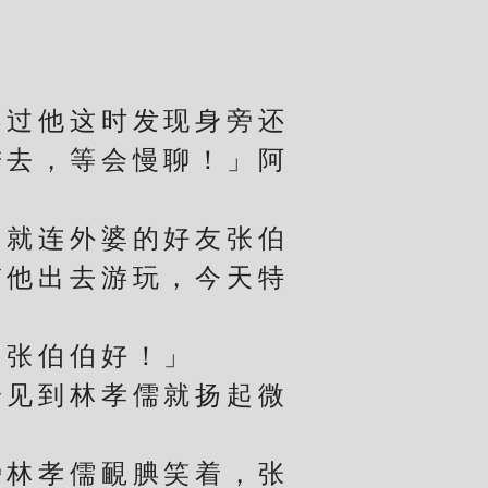
过他这时发现身旁还
进去，等会慢聊！」阿
就连外婆的好友张伯
带他出去游玩，今天特
张伯伯好！」
见到林孝儒就扬起微
林孝儒靦腆笑着，张