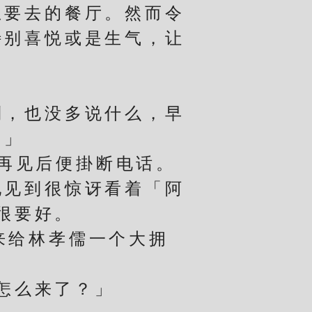
要去的餐厅。然而令
特别喜悦或是生气，让
，也没多说什么，早
。」
再见后便掛断电话。
见到很惊讶看着「阿
很要好。
忘来给林孝儒一个大拥
怎么来了？」