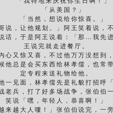
「我特地来庆祝你生日啊！」
「从美国？」
「当然，想说给你惊喜。」
说，让他规划。」阿王笑着说，不
说话，于是阿王说着：「那…我先
王说完就走进餐厅。
心又惊又喜，不过他万万没想到，
候他总是会买东西给林孝儒，也常
定专程来送礼物给他。
一见面，林孝儒先是礼貌打招呼「
老兵，打了好多场战争，张伯伯一
笑说「嘿，年轻人，恭喜啊！」
来越大人嘍！」张伯伯说完，一旁