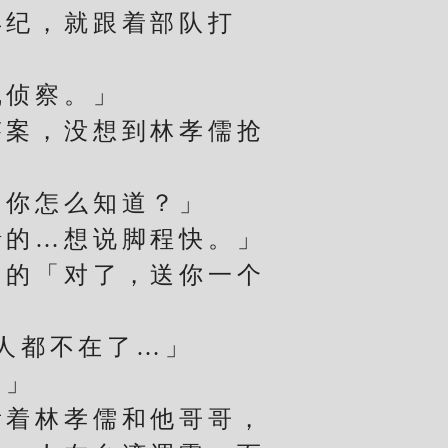
年纪，就跟着部队打
侦察。」
案，没想到林孝儒抢
你怎么知道？」
的…想说脚程快。」
的「对了，送你一个
人都不在了…」
。」
着林孝儒和他哥哥，