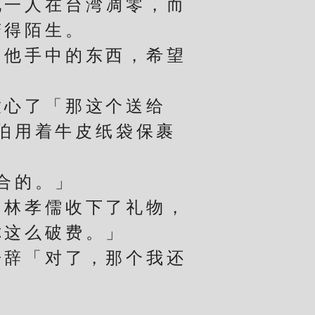
他一人在台湾凋零，而
变得陌生。
他手中的东西，希望
心了「那这个送给
伯用着牛皮纸袋保裹
合的。」
林孝儒收下了礼物，
你这么破费。」
辞「对了，那个我还