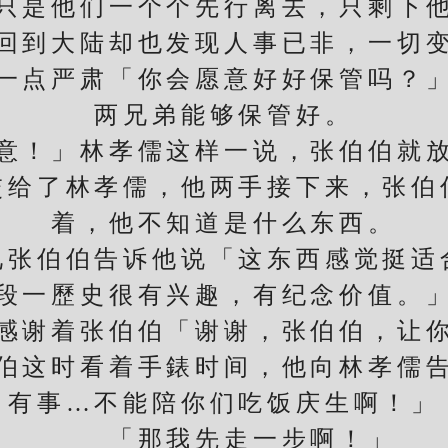
只是他们一个个先行离去，只剩下
回到大陆却也发现人事已非，一切
点严肃「你会愿意好好保管吗？」
两兄弟能够保管好。
！」林孝儒这样一说，张伯伯就放
交给了林孝儒，他两手接下来，张伯
着，他不知道是什么东西。
伯伯告诉他说「这东西感觉挺适
一歷史很有兴趣，有纪念价值。」
感谢着张伯伯「谢谢，张伯伯，让
这时看着手錶时间，他向林孝儒告
有事…不能陪你们吃饭庆生啊！」
「那我先走一步啊！」