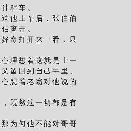
计程车。
送他上车后，张伯伯
伯伯离开。
好奇打开来一看，只
。
心理想着这就是上一
终又留回到自己手里。
心想着老翁对他说的
，既然这一切都是有
那为何他不能对哥哥