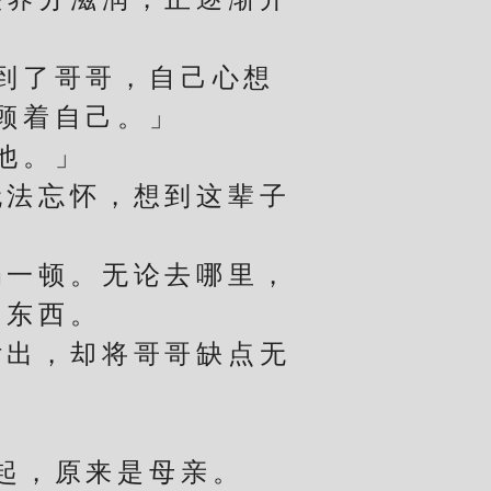
到了哥哥，自己心想
顾着自己。」
他。」
法忘怀，想到这辈子
一顿。无论去哪里，
的东西。
出，却将哥哥缺点无
起，原来是母亲。