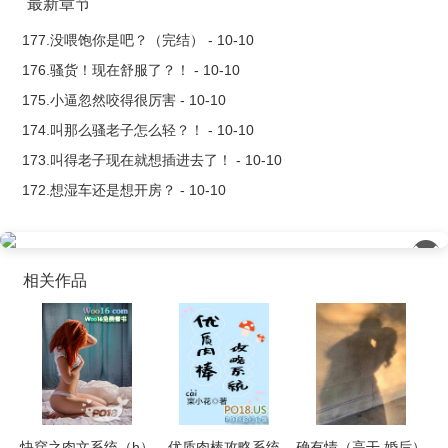
最新章节
177.没喂饱你是吧？（完结） - 10-10
176.骚货！现在舒服了？！ - 10-10
175.小逼忽然咬得很厉害 - 10-10
174.叫那么骚老子怎么轻？！ - 10-10
173.叫得老子现在就想插进去了！ - 10-10
172.想湿车还是想开房？ - 10-10
��
相关作品
快穿之肉文系统（h）
优质肉棒攻略系统
确有情（高干 婚后）