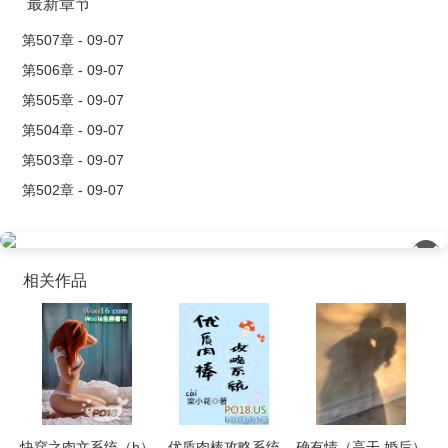
最新章节
第507章 - 09-07
第506章 - 09-07
第505章 - 09-07
第504章 - 09-07
第503章 - 09-07
第502章 - 09-07
��
相关作品
快穿之肉文系统（h）
优质肉棒攻略系统
确有情（高干 婚后）